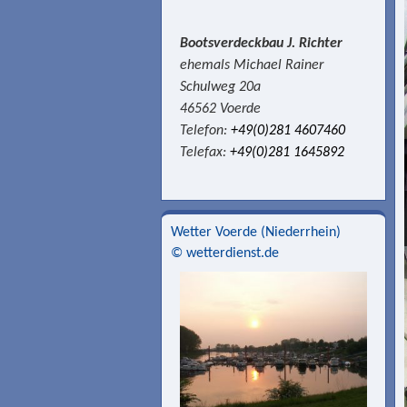
Bootsverdeckbau J. Richter
ehemals Michael Rainer
Schulweg 20a
46562 Voerde
Telefon:
+49(0)281 4607460
Telefax:
+49(0)281 1645892
Wetter Voerde (Niederrhein)
© wetterdienst.de