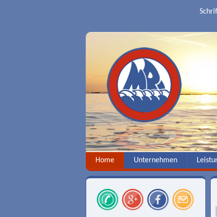
Schri
Home
Unternehmen
Leistu